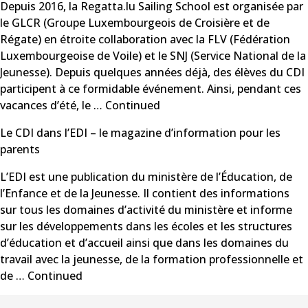
Depuis 2016, la Regatta.lu Sailing School est organisée par
le GLCR (Groupe Luxembourgeois de Croisière et de
Régate) en étroite collaboration avec la FLV (Fédération
Luxembourgeoise de Voile) et le SNJ (Service National de la
Jeunesse). Depuis quelques années déjà, des élèves du CDI
participent à ce formidable événement. Ainsi, pendant ces
vacances d’été, le …
Continued
Le CDI dans l’EDI – le magazine d’information pour les
parents
L’EDI est une publication du ministère de l’Éducation, de
l’Enfance et de la Jeunesse. Il contient des informations
sur tous les domaines d’activité du ministère et informe
sur les développements dans les écoles et les structures
d’éducation et d’accueil ainsi que dans les domaines du
travail avec la jeunesse, de la formation professionnelle et
de …
Continued