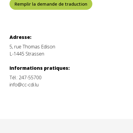
Remplir la demande de traduction
Adresse:
5, rue Thomas Edison
L-1445 Strassen
Informations pratiques:
Tél.:
247-55700
info@cc-cdi.lu