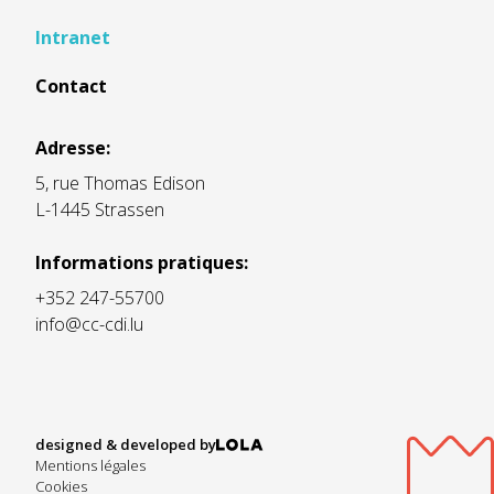
Intranet
Contact
Adresse:
5, rue Thomas Edison
L-1445 Strassen
Informations pratiques:
+352 247-55700
info@cc-cdi.lu
designed & developed by
Mentions légales
Cookies