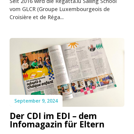
Seit 2016 wird die Regatta.lu Sailing School
vom GLCR (Groupe Luxembourgeois de
Croisière et de Réga...
September 9, 2024
Der CDI im EDI – dem
Infomagazin für Eltern