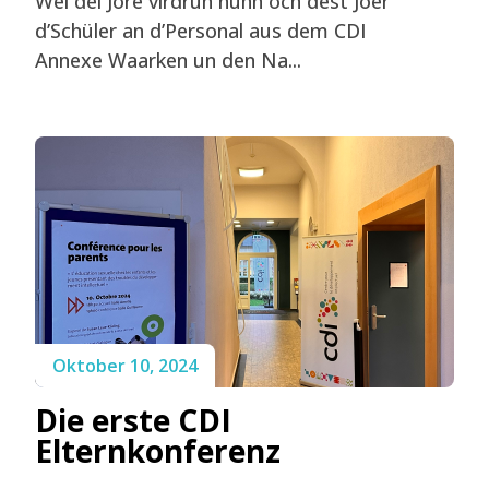
Wéi déi Jore virdrun hunn och dëst Joer
d’Schüler an d’Personal aus dem CDI
Annexe Waarken un den Na...
Oktober 10, 2024
Die erste CDI
Elternkonferenz