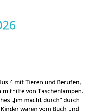
026
us 4 mit Tieren und Berufen,
ln mithilfe von Taschenlampen.
ches „Jim macht durch“ durch
ie Kinder waren vom Buch und