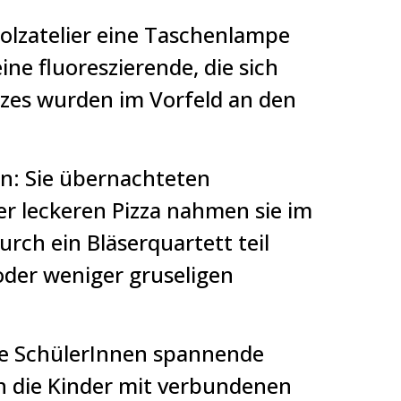
olzatelier eine Taschenlampe
ne fluoreszierende, die sich
tzes wurden im Vorfeld an den
n: Sie übernachteten
r leckeren Pizza nahmen sie im
rch ein Bläserquartett teil
oder weniger gruseligen
lle SchülerInnen spannende
 die Kinder mit verbundenen