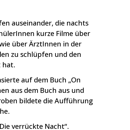
ufen auseinander, die nachts
hülerInnen kurze Filme über
wie über ÄrztInnen in der
llen zu schlüpfen und den
 hat.
basierte auf dem Buch „On
nen aus dem Buch aus und
roben bildete die Aufführung
he.
Die verrückte Nacht“.