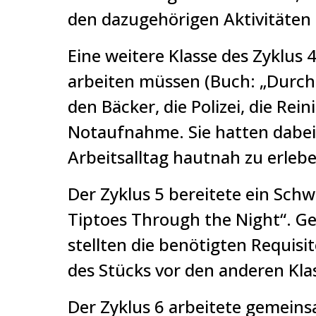
den dazugehörigen Aktivitäten 
Eine weitere Klasse des Zyklus 
arbeiten müssen (Buch: „Durch 
den Bäcker, die Polizei, die Re
Notaufnahme. Sie hatten dabei 
Arbeitsalltag hautnah zu erlebe
Der Zyklus 5 bereitete ein Sch
Tiptoes Through the Night“. G
stellten die benötigten Requi
des Stücks vor den anderen Kl
Der Zyklus 6 arbeitete gemeins