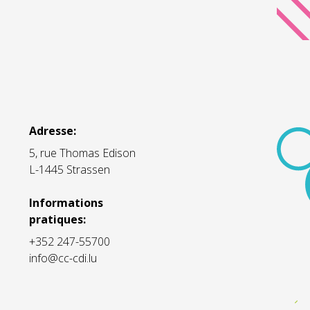
Adresse:
5, rue Thomas Edison
L-1445 Strassen
Informations
pratiques:
+352 247-55700
info@cc-cdi.lu