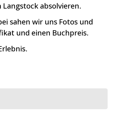
m Langstock absolvieren.
bei sahen wir uns Fotos und
fikat und einen Buchpreis.
Erlebnis.