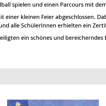
lball spielen und einen Parcours mit de
it einer kleinen Feier abgeschlossen. Da
d alle SchülerInnen erhielten ein Zerti
eteiligten ein schönes und bereicherndes 