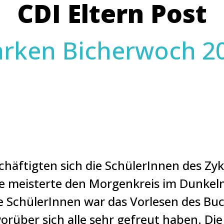
CDI Eltern Post
rken Bicherwoch 2
äftigten sich die SchülerInnen des Zykl
asse meisterte den Morgenkreis im Dunke
ie SchülerInnen war das Vorlesen des Bu
worüber sich alle sehr gefreut haben. D