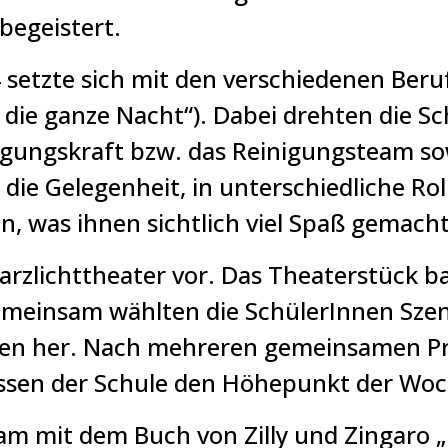
begeistert.
4 setzte sich mit den verschiedenen Ber
die ganze Nacht“). Dabei drehten die Sc
inigungskraft bzw. das Reinigungsteam so
die Gelegenheit, in unterschiedliche Ro
n, was ihnen sichtlich viel Spaß gemacht
warzlichttheater vor. Das Theaterstück 
emeinsam wählten die SchülerInnen Sze
siten her. Nach mehreren gemeinsamen P
assen der Schule den Höhepunkt der Woc
am mit dem Buch von Zilly und Zingaro „