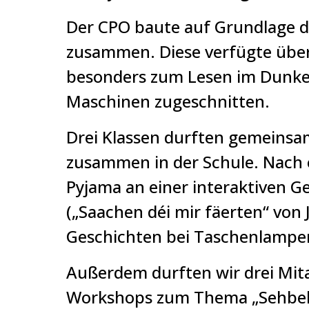
Der CPO baute auf Grundlage d
zusammen. Diese verfügte über z
besonders zum Lesen im Dunke
Maschinen zugeschnitten.
Drei Klassen durften gemeinsa
zusammen in der Schule. Nach e
Pyjama an einer interaktiven Ge
(„Saachen déi mir fäerten“ von
Geschichten bei Taschenlampenli
Außerdem durften wir drei Mit
Workshops zum Thema „Sehbehi