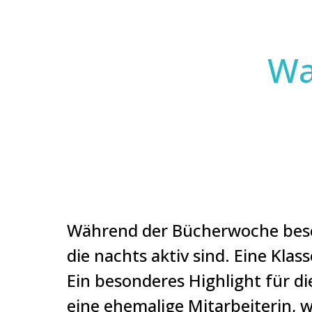
Wa
Während der Bücherwoche besch
die nachts aktiv sind. Eine Kl
Ein besonderes Highlight für d
eine ehemalige Mitarbeiterin, 