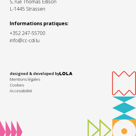
5, rue Thomas Edison
L-1445 Strassen
Informations pratiques:
+352 247-55700
info@cc-cdi.lu
designed & developed by
Mentions légales
Cookies
Accessibilité