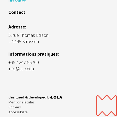
Intranet
Contact
Adresse:
5, rue Thomas Edison
L-1445 Strassen
Informations pratiques:
+352 247-55700
info@cc-cdi.lu
designed & developed by
Mentions légales
Cookies
Accessibilité