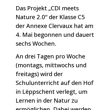
Das Projekt „CDI meets
Nature 2.0“ der Klasse C5
der Annexe Clervaux hat am
4. Mai begonnen und dauert
sechs Wochen.
An drei Tagen pro Woche
(montags, mittwochs und
freitags) wird der
Schulunterricht auf den Hof
in Lëppschent verlegt, um
Lernen in der Natur zu
ermöglichen. Dabei werden