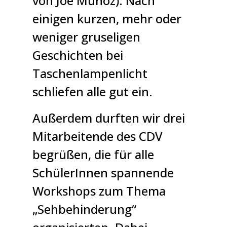
von Joé Munoz). Nach
einigen kurzen, mehr oder
weniger gruseligen
Geschichten bei
Taschenlampenlicht
schliefen alle gut ein.
Außerdem durften wir drei
Mitarbeitende des CDV
begrüßen, die für alle
SchülerInnen spannende
Workshops zum Thema
„Sehbehinderung“