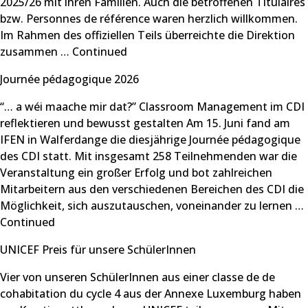
2025/26 mit ihren Familien. Auch die betroffenen Titulaires
bzw. Personnes de référence waren herzlich willkommen.
Im Rahmen des offiziellen Teils überreichte die Direktion
zusammen …
Continued
Journée pédagogique 2026
“… a wéi maache mir dat?” Classroom Management im CDI
reflektieren und bewusst gestalten Am 15. Juni fand am
IFEN in Walferdange die diesjährige Journée pédagogique
des CDI statt. Mit insgesamt 258 Teilnehmenden war die
Veranstaltung ein großer Erfolg und bot zahlreichen
Mitarbeitern aus den verschiedenen Bereichen des CDI die
Möglichkeit, sich auszutauschen, voneinander zu lernen …
Continued
UNICEF Preis für unsere SchülerInnen
Vier von unseren SchülerInnen aus einer classe de de
cohabitation du cycle 4 aus der Annexe Luxemburg haben