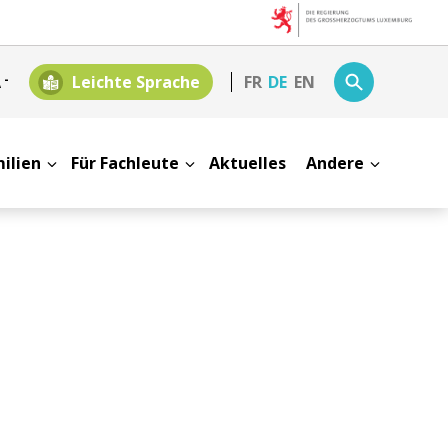
A
-
Leichte Sprache
FR
DE
EN
milien
Für Fachleute
Aktuelles
Andere