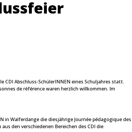
lussfeier
alle CDI Abschluss-SchülerINNEN eines Schuljahres statt.
rsonnes de référence waren herzlich willkommen. Im
N in Walferdange die diesjährige Journée pédagogique des
n aus den verschiedenen Bereichen des CDI die