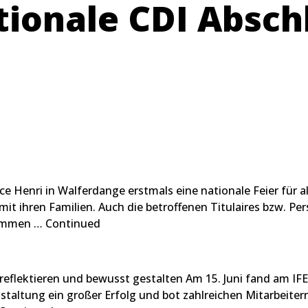
tionale CDI Absch
nce Henri in Walferdange erstmals eine nationale Feier für 
t ihren Familien. Auch die betroffenen Titulaires bzw. Pe
usammen …
Continued
flektieren und bewusst gestalten Am 15. Juni fand am IFE
taltung ein großer Erfolg und bot zahlreichen Mitarbeiter