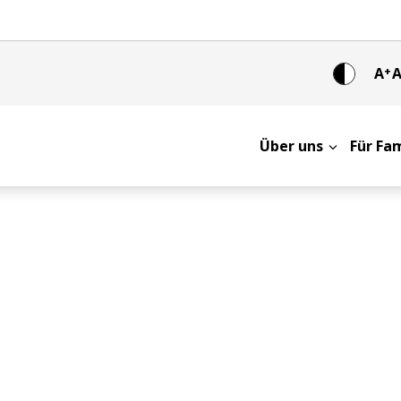
A
+
Über uns
Für Fa