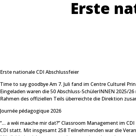
Erste na
Erste nationale CDI Abschlussfeier
Time to say goodbye Am 7. Juli fand im Centre Culturel Pri
Eingeladen waren die 50 Abschluss-SchülerINNEN 2025/26 mi
Rahmen des offiziellen Teils überreichte die Direktion z
Journée pédagogique 2026
“… a wéi maache mir dat?” Classroom Management im CDI re
CDI statt. Mit insgesamt 258 Teilnehmenden war die Verans