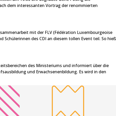
 Nach dem interessanten Vortrag der renommierten
 Zusammenarbeit mit der FLV (Fédération Luxembourgeoise
nd Schülerinnen des CDI an diesem tollen Event teil. So hieß
keitsbereichen des Ministeriums und informiert über die
ufsausbildung und Erwachsenenbildung. Es wird in den