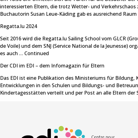
interessierten Eltern, die trotz Wetter- und Verkehrscha
Buchautorin Susan Leue-Käding gab es ausreichend Raum 
Regatta.lu 2024
Seit 2016 wird die Regatta.lu Sailing School vom GLCR (G
de Voile) und dem SNJ (Service National de la Jeunesse) org
es auch …
Continued
Der CDI im EDI – dem Infomagazin für Eltern
Das EDI ist eine Publikation des Ministeriums für Bildung,
Entwicklungen in den Schulen und Bildungs- und Betreuun
Kindertagesstätten verteilt und per Post an alle Eltern der