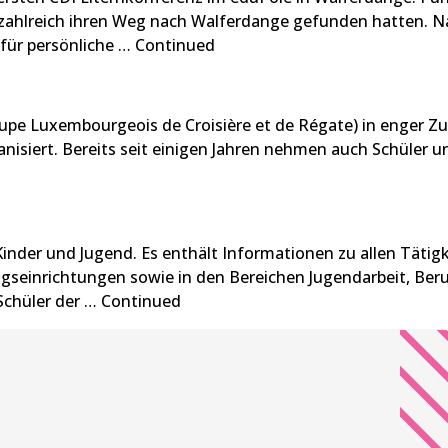
os zahlreich ihren Weg nach Walferdange gefunden hatten.
für persönliche …
Continued
roupe Luxembourgeois de Croisière et de Régate) in enger
anisiert. Bereits seit einigen Jahren nehmen auch Schüler u
 Kinder und Jugend. Es enthält Informationen zu allen Tätig
gseinrichtungen sowie in den Bereichen Jugendarbeit, Ber
 Schüler der …
Continued