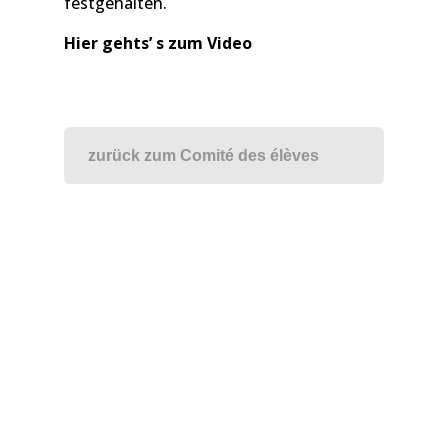
festgehalten.
Hier gehts’ s zum Vide
o
zurück zum Comité des élèves