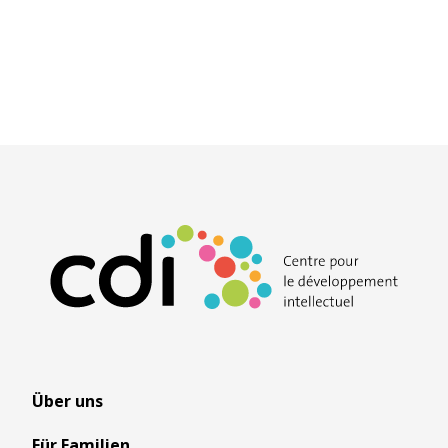
Über uns
Für Familien