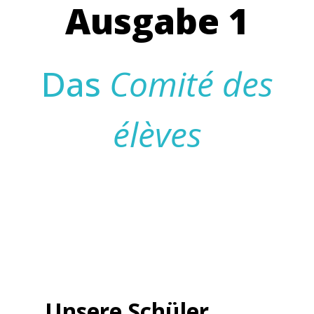
Ausgabe 1
Das
Comité des
élèves
Unsere Schüler