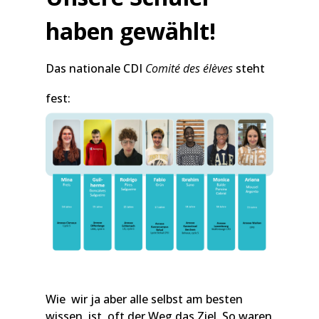
haben gewählt!
Das nationale CDI
Comité des élèves
steht
fest:
Wie wir ja aber alle selbst am besten
wissen, ist oft der Weg das Ziel. So waren