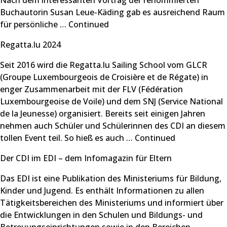
Nach dem interessanten Vortrag der renommierten
Buchautorin Susan Leue-Käding gab es ausreichend Raum
für persönliche …
Continued
Regatta.lu 2024
Seit 2016 wird die Regatta.lu Sailing School vom GLCR
(Groupe Luxembourgeois de Croisière et de Régate) in
enger Zusammenarbeit mit der FLV (Fédération
Luxembourgeoise de Voile) und dem SNJ (Service National
de la Jeunesse) organisiert. Bereits seit einigen Jahren
nehmen auch Schüler und Schülerinnen des CDI an diesem
tollen Event teil. So hieß es auch …
Continued
Der CDI im EDI – dem Infomagazin für Eltern
Das EDI ist eine Publikation des Ministeriums für Bildung,
Kinder und Jugend. Es enthält Informationen zu allen
Tätigkeitsbereichen des Ministeriums und informiert über
die Entwicklungen in den Schulen und Bildungs- und