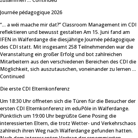
zusammen …
Continued
Journée pédagogique 2026
“… a wéi maache mir dat?” Classroom Management im CDI
reflektieren und bewusst gestalten Am 15. Juni fand am
IFEN in Walferdange die diesjährige Journée pédagogique
des CDI statt. Mit insgesamt 258 Teilnehmenden war die
Veranstaltung ein großer Erfolg und bot zahlreichen
Mitarbeitern aus den verschiedenen Bereichen des CDI die
Möglichkeit, sich auszutauschen, voneinander zu lernen …
Continued
Die erste CDI Elternkonferenz
Um 18:30 Uhr öffneten sich die Türen für die Besucher der
ersten CDI Elternkonferenz im eduPôle in Walferdange.
Pünktlich um 19:00 Uhr begrüßte Gene Posing die
interessierten Eltern, die trotz Wetter- und Verkehrschaos
zahlreich ihren Weg nach Walferdange gefunden hatten.