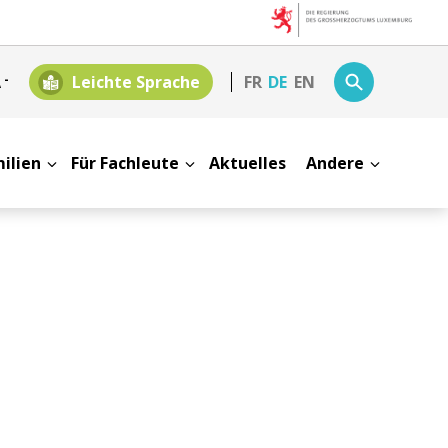
A
-
Leichte Sprache
FR
DE
EN
milien
Für Fachleute
Aktuelles
Andere