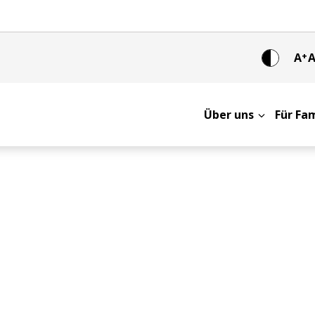
A
+
Über uns
Für Fa