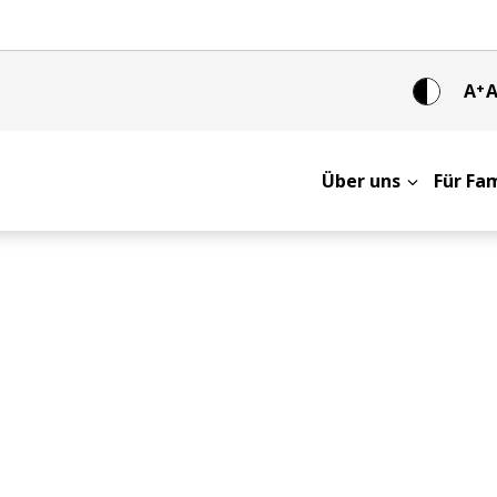
A
+
Über uns
Für Fa