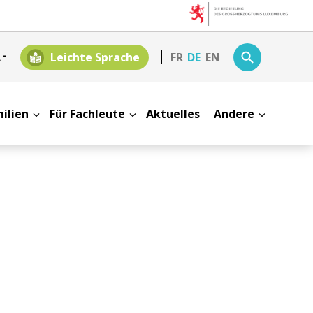
A
-
Leichte Sprache
FR
DE
EN
milien
Für Fachleute
Aktuelles
Andere