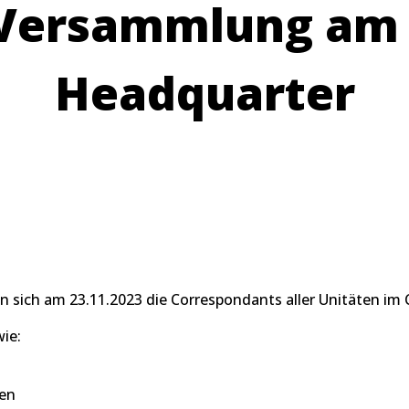
Versammlung am 2
Headquarter
ch am 23.11.2023 die Correspondants aller Unitäten im C
ie:
ien