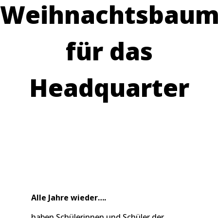
Weihnachtsbau
für das
Headquarter
Alle Jahre wieder….
haben Schülerinnen und Schüler der