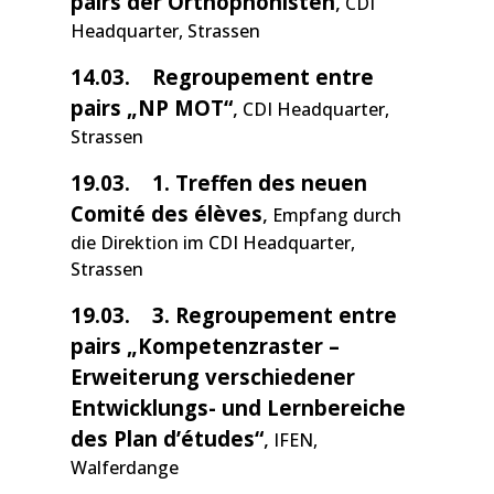
pairs der Orthophonisten
,
CDI
Headquarter, Strassen
14.03.
Regroupement entre
pairs „NP MOT“
,
CDI Headquarter,
Strassen
19.03.
1. Treffen des neuen
Comité des élèves
,
Empfang durch
die Direktion im CDI Headquarter,
Strassen
19.03.
3. Regroupement entre
pairs „Kompetenzraster –
Erweiterung verschiedener
Entwicklungs- und Lernbereiche
des Plan d’études“
,
IFEN,
Walferdange