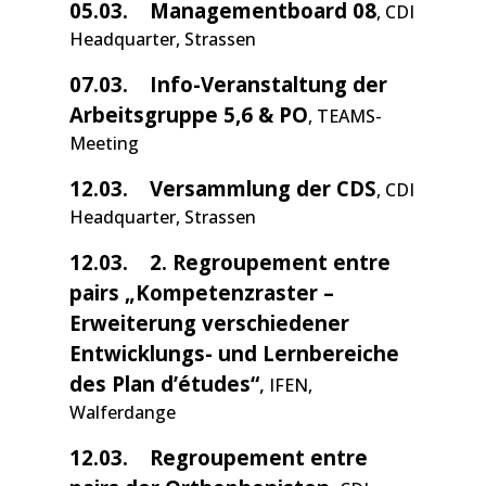
05.03.
Managementboard 08
, CDI
Headquarter, Strassen
07.03. Info-Veranstaltung der
Arbeitsgruppe 5,6 & PO
, TEAMS-
Meeting
12.03. Versammlung der CDS
, CDI
Headquarter, Strassen
12.03. 2
.
Re
groupement entre
pairs „Kompetenzraster –
Erweiterung verschiedener
Entwicklungs- und Lernbereiche
des Plan d’études“
,
IFEN,
Walferdange
12.03.
Regroupement entre