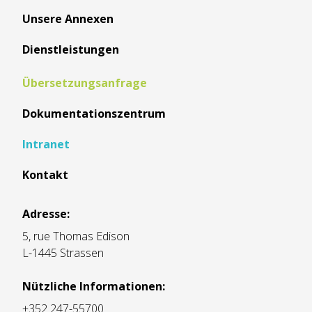
Unsere Annexen
Dienstleistungen
Übersetzungsanfrage
Dokumentationszentrum
Intranet
Kontakt
Adresse:
5, rue Thomas Edison
L-1445 Strassen
Nützliche Informationen:
+352 247-55700