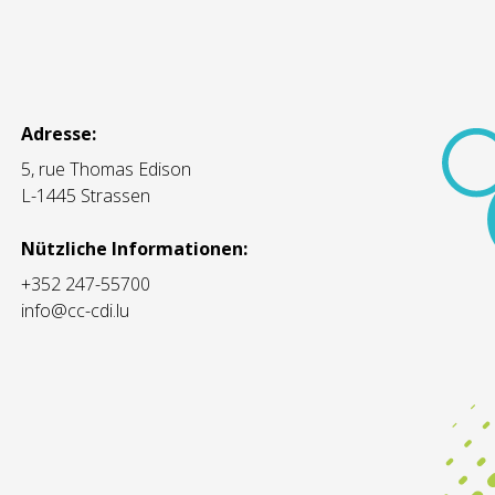
Adresse:
5, rue Thomas Edison
L-1445 Strassen
Nützliche Informationen:
+352 247-55700
info@cc-cdi.lu