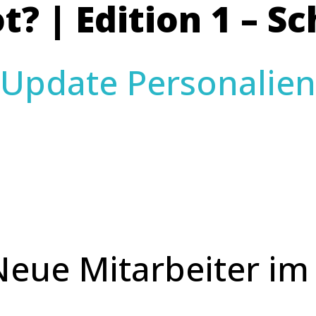
? | Edition 1 – S
Update Personalien
eue Mitarbeiter im