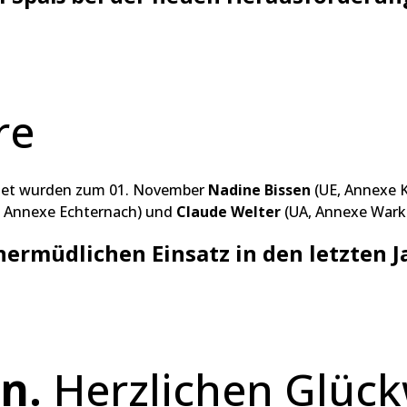
re
edet wurden zum 01. November
Nadine Bissen
(UE, Annexe 
, Annexe Echternach) und
Claude Welter
(UA, Annexe Wark
ermüdlichen Einsatz in den letzten 
n.
Herzlichen Glüc