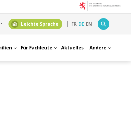
A
-
Leichte Sprache
FR
DE
EN
milien
Für Fachleute
Aktuelles
Andere