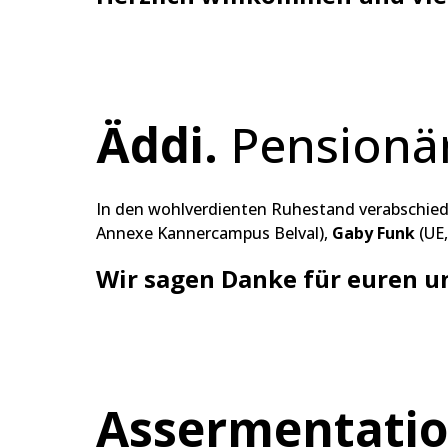
Äddi.
Pensionä
In den wohlverdienten Ruhestand verabschi
Annexe Kannercampus Belval),
Gaby Funk
(UE
Wir sagen Danke für euren un
Assermentatio