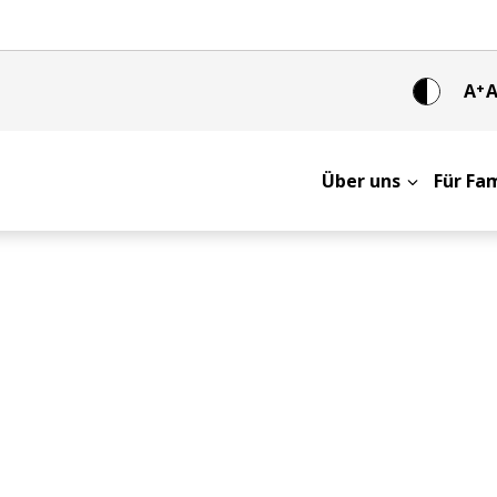
A
+
Über uns
Für Fa