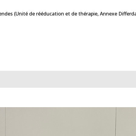
endes (Unité de rééducation et de thérapie, Annexe Differd