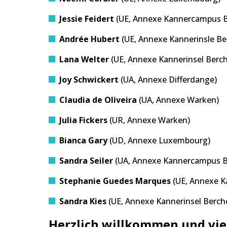
Jessie Feidert
(UE, Annexe Kannercampus B
Andrée Hubert
(UE, Annexe Kannerinsle B
Lana Welter
(UE, Annexe Kannerinsel Berc
Joy Schwickert
(UA, Annexe Differdange)
Claudia de Oliveira
(UA, Annexe Warken)
Julia Fickers
(UR, Annexe Warken)
Bianca Gary
(UD, Annexe Luxembourg)
Sandra Seiler
(UA, Annexe Kannercampus Be
Stephanie Guedes Marques
(UE, Annexe K
Sandra Kies
(UE, Annexe Kannerinsel Berc
Herzlich willkommen und vie