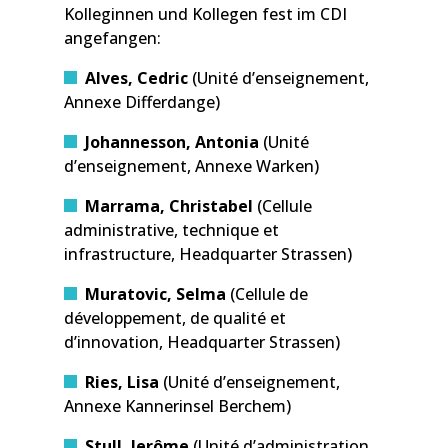
Kolleginnen und Kollegen fest im CDI
angefangen:
Alves, Cedric
(Unité d’enseignement,
Annexe Differdange)
Johannesson, Antonia
(Unité
d’enseignement, Annexe Warken)
Marrama, Christabel
(Cellule
administrative, technique et
infrastructure, Headquarter Strassen)
Muratovic, Selma
(Cellule de
développement, de qualité et
d’innovation, Headquarter Strassen)
Ries, Lisa
(Unité d’enseignement,
Annexe Kannerinsel Berchem)
Stull, Jerôme
(Unité d’administration,