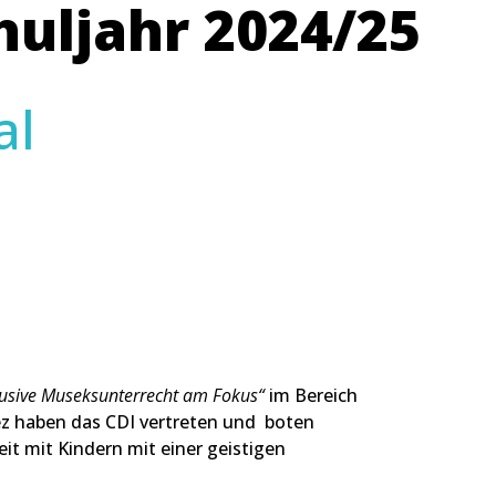
chuljahr 2024/25
al
lusive Museksunterrecht am Fokus“
im Bereich
nez haben das CDI vertreten und boten
t mit Kindern mit einer geistigen