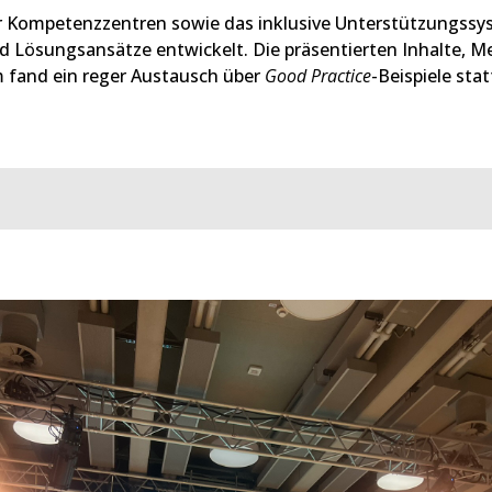
er Kompetenzzentren sowie das inklusive Unterstützungss
d Lösungsansätze entwickelt. Die präsentierten Inhalte, 
m fand ein reger Austausch über
Good Practice
-Beispiele stat