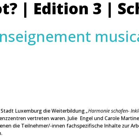
? | Edition 3 | S
nseignement music
 Stadt Luxemburg die Weiterbildung
„Harmonie schafen- Ink
tenzzentren vertreten waren. Julie Engel und Carole Marti
en die Teilnehmer/-innen fachspezifische Inhalte zur Arbei
n.