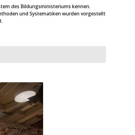
ystem des Bildungsministeriums kennen.
Methoden und Systematiken wurden vorgestellt
t.