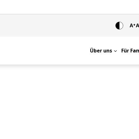
A
+
Über uns
Für Fa