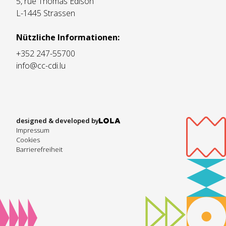
5, rue Thomas Edison
L-1445 Strassen
Nützliche Informationen:
+352 247-55700
info@cc-cdi.lu
designed & developed by
Impressum
Cookies
Barrierefreiheit