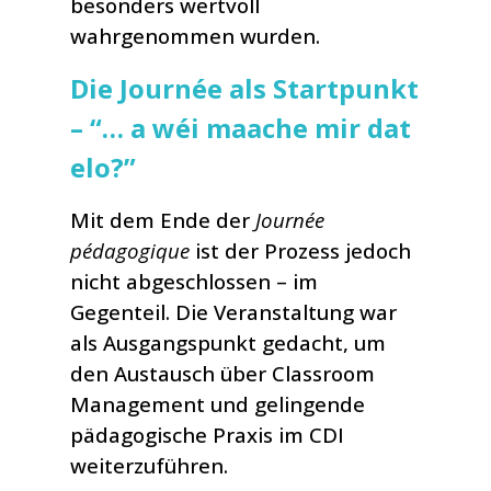
besonders wertvoll
wahrgenommen wurden.
Die Journée als Startpunkt
– “… a wéi maache mir dat
elo?”
Mit dem Ende der
Journée
pédagogique
ist der Prozess jedoch
nicht abgeschlossen – im
Gegenteil. Die Veranstaltung war
als Ausgangspunkt gedacht, um
den Austausch über Classroom
Management und gelingende
pädagogische Praxis im CDI
weiterzuführen.