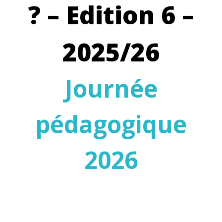
? – Edition 6 –
2025/26
Journée
pédagogique
2026