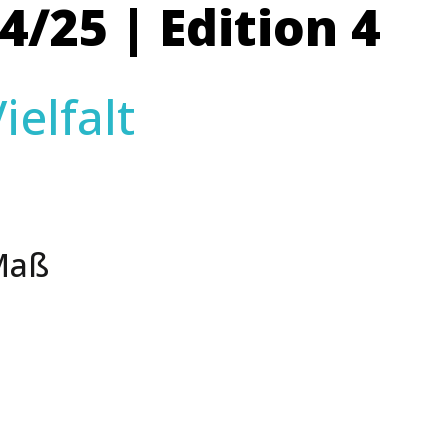
4/25 | Edition 4
elfalt
Maß