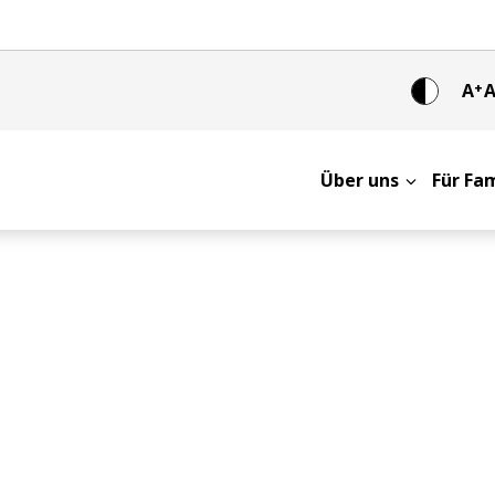
A
+
Über uns
Für Fa