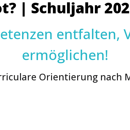
? | Schuljahr 202
tenzen entfalten, Vi
ermöglichen!
rriculare Orientierung nach 