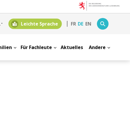
A
-
Leichte Sprache
FR
DE
EN
milien
Für Fachleute
Aktuelles
Andere