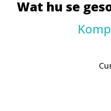
Wat hu se gesot
Kompe
Cu