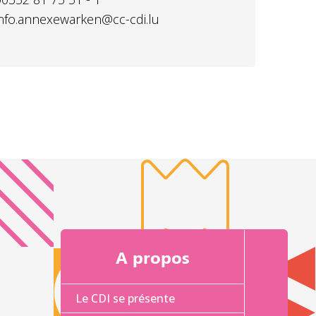
info.annexewarken@cc-cdi.lu
A propos
Le CDI se présente