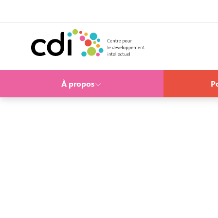
Skip to content
Centre pour le développement intellectuel
À propos
Po