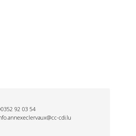
00352 92 03 54
info.annexeclervaux@cc-cdi.lu