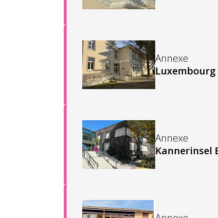
Annexe
Luxembourg
Annexe
Kannerinsel
Annexe