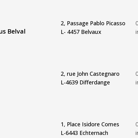
2, Passage Pablo Picasso
s Belval
L- 4457 Belvaux
2, rue John Castegnaro
L-4639 Differdange
1, Place Isidore Comes
L-6443 Echternach