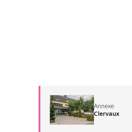
Annexe
Clervaux