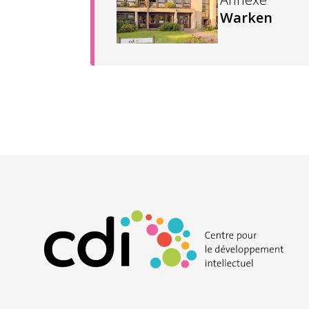
Warken