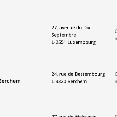
27, avenue du Dix
Septembre
L-2551 Luxembourg
24, rue de Bettembourg
 Berchem
L-3320 Berchem
77, rue de Welscheid