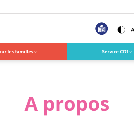
ur les familles
Service CDI
A propos