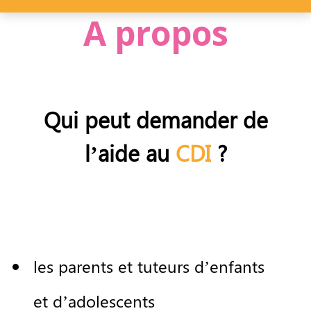
A propos
Qui
peut
demander
de
l
’
aide
au
CDI
?
les
parents
et
tuteurs
d
’
enfants
et
d
’
adolescents