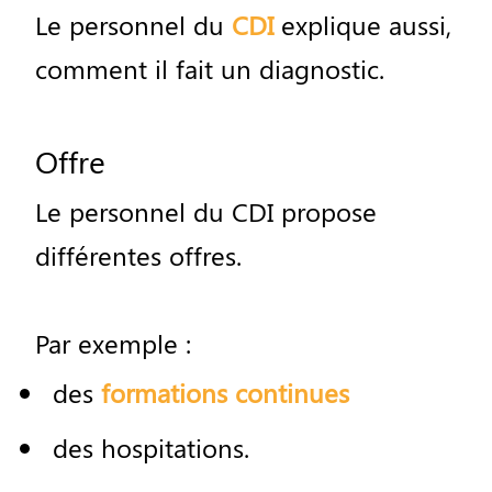
Le
personnel
du
CDI
explique
aussi
,
comment
il
fait
un
diagnostic
.
Offre
Le
personnel
du
CDI
propose
diff
é
rentes
offres
.
Par
exemple
:
des
formations continues
des
hospitations
.