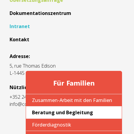
Übersetzungsanfrage
Dokumentationszentrum
Intranet
Kontakt
Adresse:
5, rue Thomas Edison
L-1445 Strassen
Für Familien
Nützliche Informationen:
+352 247-55700
Zusammen-Arbeit mit den Familien
info@cc-cdi.lu
Beratung und Begleitung
Förderdiagnostik