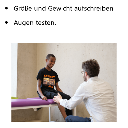
Gr
öß
e
und
Gewicht
aufschreiben
Augen
testen
.