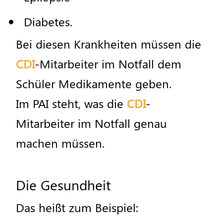
Diabetes
.
Bei
diesen
Krankheiten
m
ü
ssen
die
CDI
-
Mitarbeiter
im
Notfall
dem
Sch
ü
ler
Medikamente
geben
.
Im
PAI
steht
,
was
die
CDI
-
Mitarbeiter
im
Notfall
genau
machen
m
ü
ssen
.
Die
Gesundheit
Das
hei
ß
t
zum
Beispiel
: