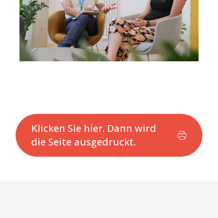
Klicken Sie hier. Dann wird
die Seite ausgedruckt.