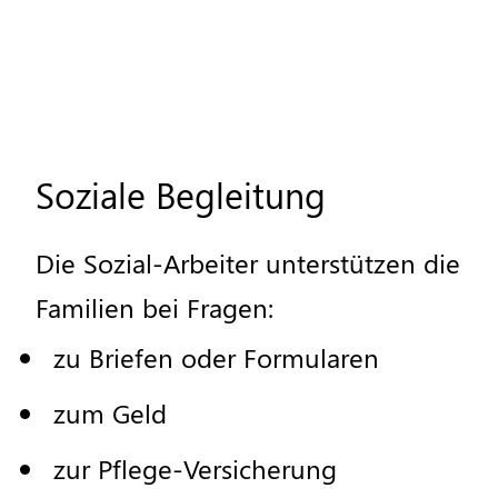
Soziale
Begleitung
Die
Sozial
-
Arbeiter
unterst
ü
tzen
die
Familien
bei
Fragen
:
zu
Briefen
oder
Formularen
zum
Geld
zur
Pflege
-
Versicherung