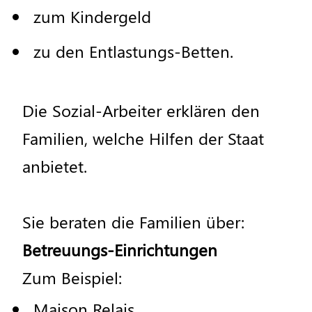
zum
Kindergeld
zu
den
Entlastungs
-
Betten
.
Die
Sozial
-
Arbeiter
erkl
ä
ren
den
Familien
,
welche
Hilfen
der
Staat
anbietet
.
Sie
beraten
die
Familien
ü
ber
:
Betreuungs
-
Einrichtungen
Zum
Beispiel
:
Maison
Relais